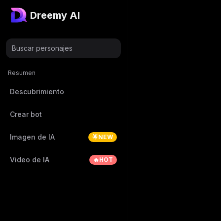
Dreemy AI
Buscar personajes
Resumen
Descubrimiento
Crear bot
Imagen de IA
🌟NEW
Video de IA
🔥HOT