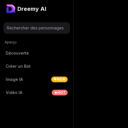
Dreemy AI
Rechercher des personnages
Aperçu
Découverte
Créer un Bot
Image IA
🌟NEW
Vidéo IA
🔥HOT