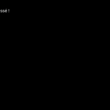
ssé !