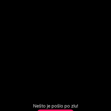
Nešto je pošlo po zlu!