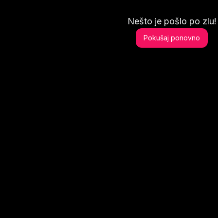
Nešto je pošlo po zlu!
Pokušaj ponovno