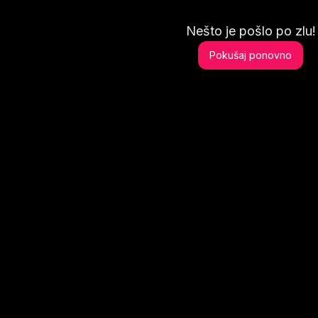
Nešto je pošlo po zlu!
Pokušaj ponovno