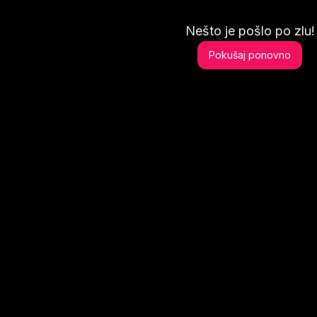
Nešto je pošlo po zlu!
Pokušaj ponovno