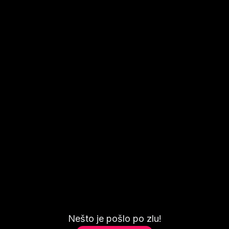
Nešto je pošlo po zlu!