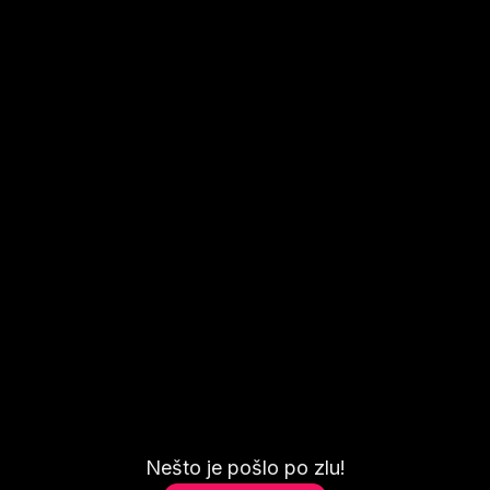
Nešto je pošlo po zlu!