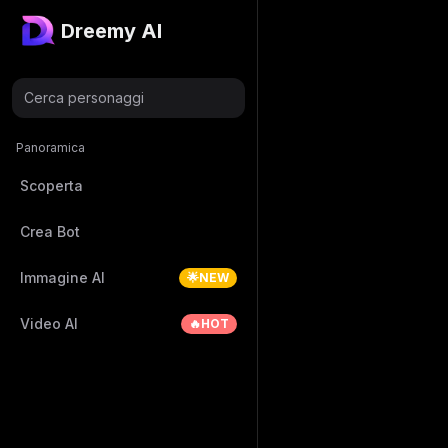
Dreemy AI
Cerca personaggi
Panoramica
Scoperta
Crea Bot
Immagine AI
🌟NEW
Video AI
🔥HOT