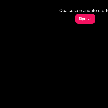
Qualcosa è andato stort
Riprova