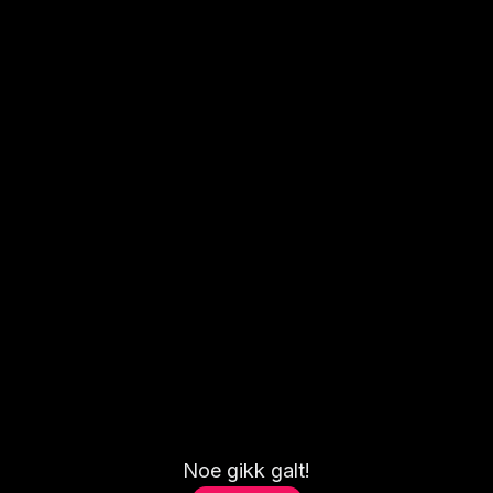
Noe gikk galt!