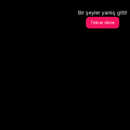
Bir şeyler yanlış gitti!
Tekrar dene