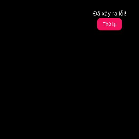
Đã xảy ra lỗi!
Thử lại