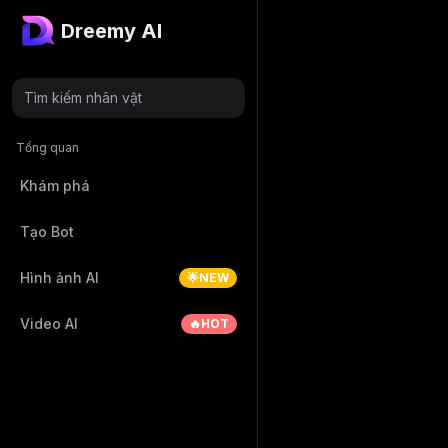
Dreemy AI
Tìm kiếm nhân vật
Tổng quan
Khám phá
Tạo Bot
Hình ảnh AI
🌟NEW
Video AI
🔥HOT