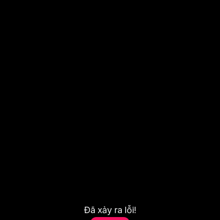
Đã xảy ra lỗi!