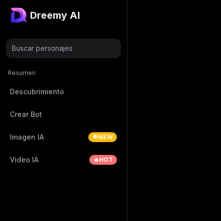
Dreemy AI
Buscar personajes
Resumen
Descubrimiento
Crear Bot
Imagen IA
🌟NEW
Video IA
🔥HOT