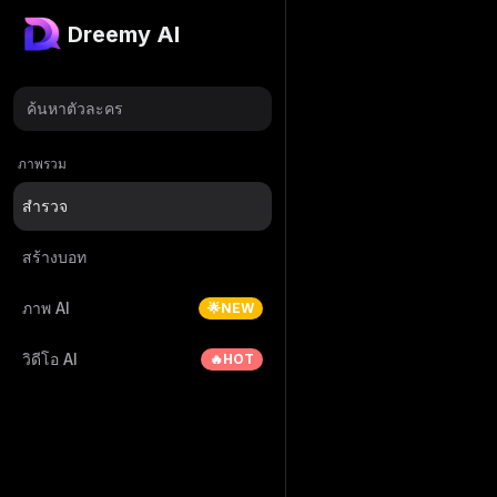
Dreemy AI
ค้นหาตัวละคร
ภาพรวม
สำรวจ
สร้างบอท
ภาพ AI
🌟NEW
วิดีโอ AI
🔥HOT