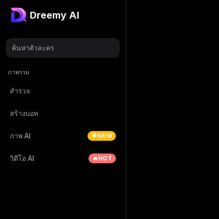
Dreemy AI
ค้นหาตัวละคร
ภาพรวม
สำรวจ
สร้างบอท
ภาพ AI
🌟NEW
วิดีโอ AI
🔥HOT